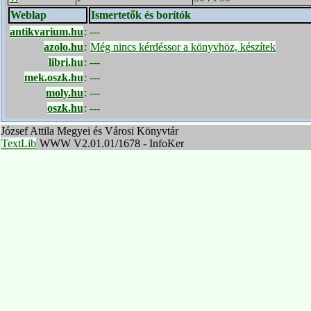
Weblap
Ismertetők és borítók
antikvarium.hu
:
---
azolo.hu
:
Még nincs kérdéssor a könyvhöz, készítek
libri.hu
:
---
mek.oszk.hu
:
---
moly.hu
:
---
oszk.hu
:
---
József Attila Megyei és Városi Könyvtár
TextLib
WWW V2.01.01/1678 - InfoKer