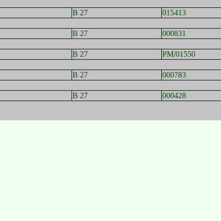
B 27
015413
B 27
000831
B 27
PM/01550
B 27
000783
B 27
000428