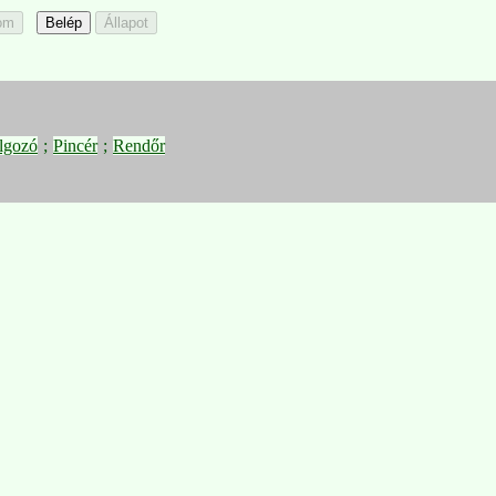
lgozó
;
Pincér
;
Rendőr