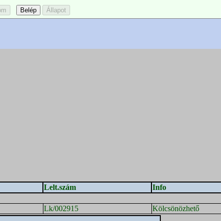
Lelt.szám
Info
Lk/002915
Kölcsönözhető