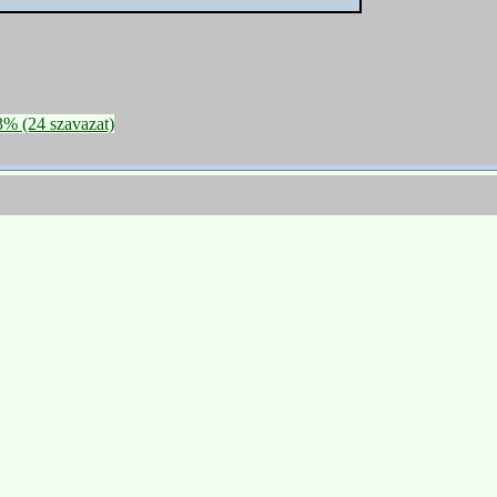
93% (24 szavazat)