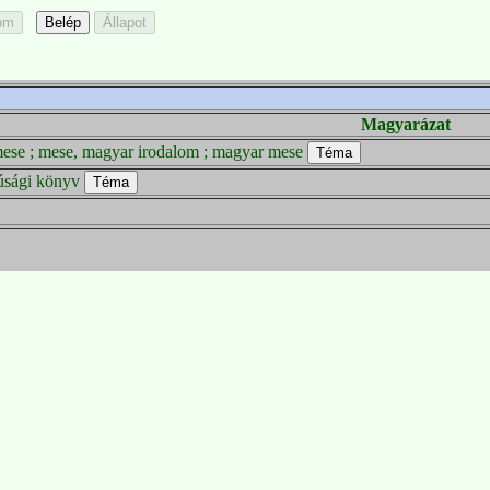
Magyarázat
ese ; mese, magyar irodalom ; magyar mese
júsági könyv